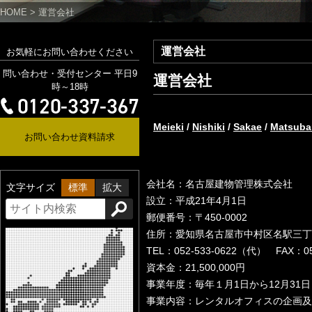
HOME
>
運営会社
運営会社
お気軽にお問い合わせください
問い合わせ・受付センター 平日9
運営会社
時～18時
Meieki
/
Nishiki
/
Sakae
/
Matsuba
お問い合わせ資料請求
会社名：名古屋建物管理株式会社
文字サイズ
標準
拡大
設立：平成21年4月1日
郵便番号：〒450-0002
住所：愛知県名古屋市中村区名駅三丁目2
TEL：052-533-0622（代） FAX：052
資本金：21,500,000円
事業年度：毎年１月1日から12月31
事業内容：レンタルオフィスの企画及