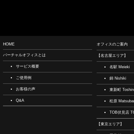
HOME
オフィスのご案内
バーチャルオフィスとは
【名古屋エリア】
サービス概要
名駅 Meieki
ご使用例
錦 Nishiki
お客様の声
東新町 Toshin
Q&A
松原 Matsuba
TOB伏見店 TO
【東京エリア】