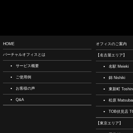
HOME
オフィスのご案内
バーチャルオフィスとは
【名古屋エリア】
サービス概要
名駅 Meieki
ご使用例
錦 Nishiki
お客様の声
東新町 Toshin
Q&A
松原 Matsuba
TOB伏見店 TO
【東京エリア】