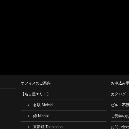
オフィスのご案内
お申込み
【名古屋エリア】
カタログ
名駅 Meieki
ビル・不
錦 Nishiki
ご見学の
東新町 Toshincho
お問い合