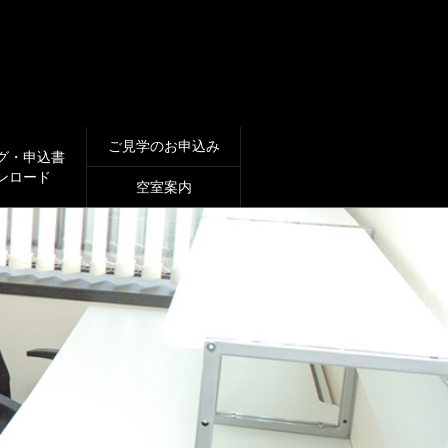
ご見学のお申込み
グ・申込書
ンロード
空室案内