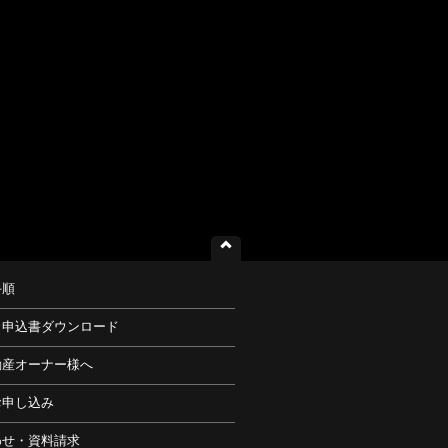
手順
・申込書ダウンロード
動産オーナー様へ
お申し込み
わせ・資料請求