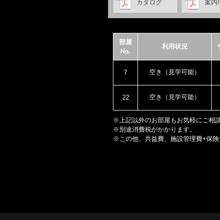
カタログ
案内
部屋
利用状況
No.
空き（見学可能）
7
空き（見学可能）
22
※上記以外のお部屋もお気軽にご相
※別途消費税がかかります。
※この他、共益費、施設管理費+保険