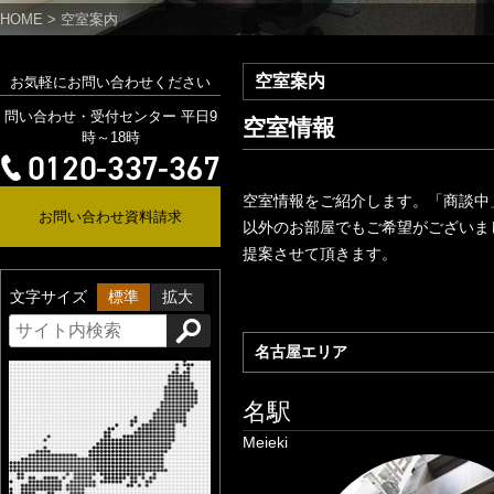
HOME
>
空室案内
空室案内
お気軽にお問い合わせください
問い合わせ・受付センター 平日9
空室情報
時～18時
空室情報をご紹介します。「商談中
お問い合わせ資料請求
以外のお部屋でもご希望がございま
提案させて頂きます。
文字サイズ
標準
拡大
名古屋エリア
名駅
Meieki