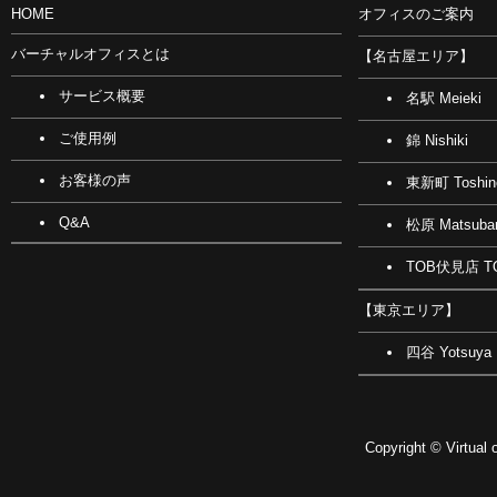
HOME
オフィスのご案内
バーチャルオフィスとは
【名古屋エリア】
サービス概要
名駅 Meieki
ご使用例
錦 Nishiki
お客様の声
東新町 Toshin
Q&A
松原 Matsuba
TOB伏見店 TO
【東京エリア】
四谷 Yotsuya
Copyright © Virtual o