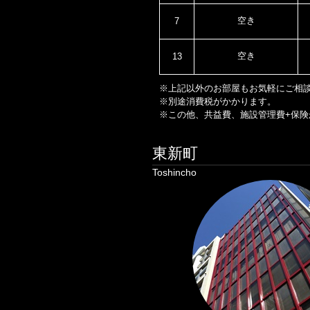
空き
7
空き
13
※上記以外のお部屋もお気軽にご相
※別途消費税がかかります。
※この他、共益費、施設管理費+保険
東新町
Toshincho