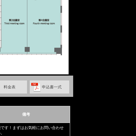
料金表
申込書一式
備考
能です！まずはお気軽にお問い合わせ
い。