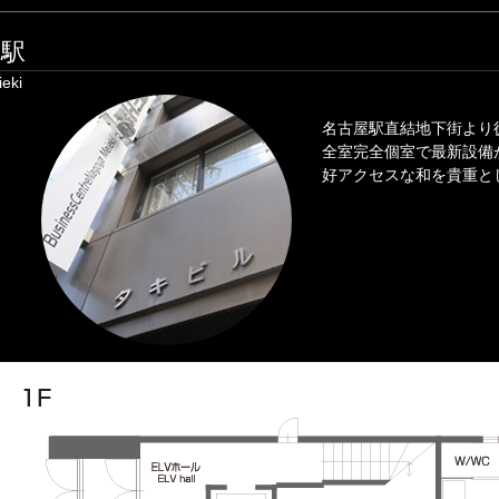
名駅
eki
名古屋駅直結地下街より
全室完全個室で最新設備
好アクセスな和を貴重と