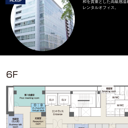
PICKUP
和を貴重とした高級感溢
レンタルオフィス。