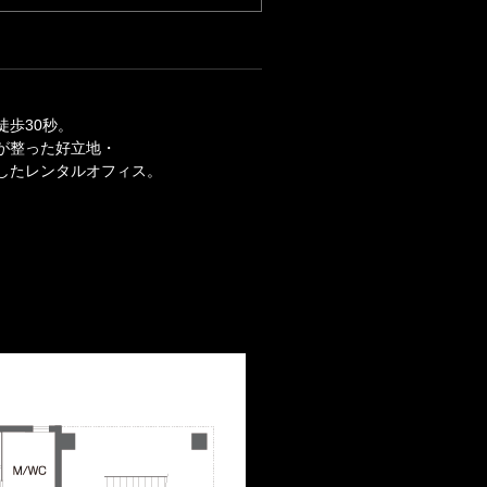
徒歩30秒。
が整った好立地・
したレンタルオフィス。