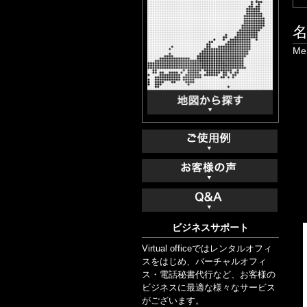
Mei
ビジネスサポート
Virtual officeではレンタルオフィ
スをはじめ、バーチャルオフィ
ス・電話秘書代行など、お客様の
ビジネスに最適な様々なサービス
がございます。