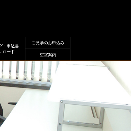
ご見学のお申込み
グ・申込書
ンロード
空室案内