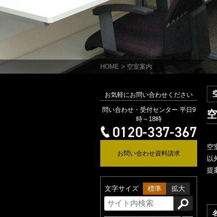
HOME
>
空室案内
お気軽にお問い合わせください
問い合わせ・受付センター 平日9
空
時～18時
空
お問い合わせ資料請求
以
提
文字サイズ
標準
拡大