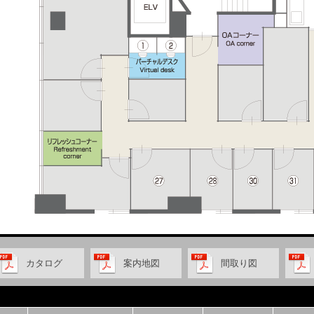
カタログ
案内地図
間取り図