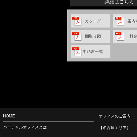
詳細はこちら
カタログ
案内
間取り図
料
申込書一式
HOME
オフィスのご案内
バーチャルオフィスとは
【名古屋エリア】