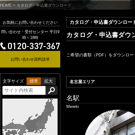
HOME
>
カタログ・申込書ダウンロード
カタログ・申込書ダウンロー
お気軽にお問い合わせください
問い合わせ・受付センター 平日9
カタログ・申込書ダウ
時～18時
ご希望の書類（PDF）をダウンロ
お問い合わせ資料請求
文字サイズ
標準
拡大
名古屋エリア
名駅
Meieki