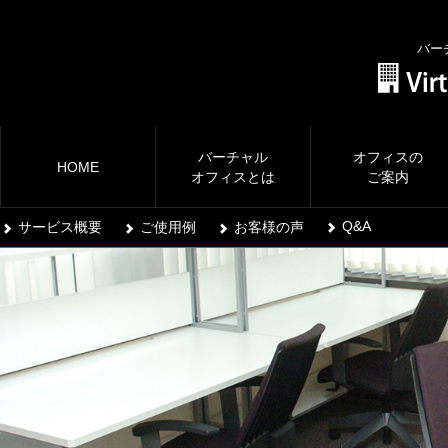
バー
バーチャル
オフィスの
HOME
オフィスとは
ご案内
Q&A
サービス概要
ご使用例
お客様の声