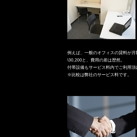
例えば、一般のオフィスの貸料が月額
\30,200と、費用の差は歴然。
付帯設備もサービス料内でご利用頂
※比較は弊社のサービス料です。