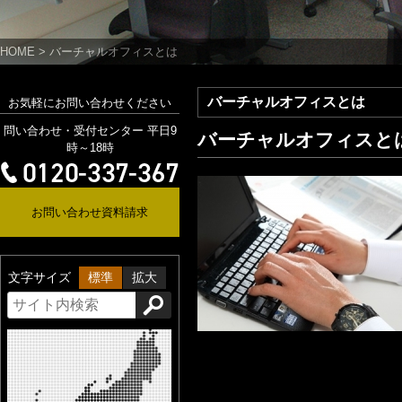
HOME
>
バーチャルオフィスとは
バーチャルオフィスとは
お気軽にお問い合わせください
問い合わせ・受付センター 平日9
バーチャルオフィスと
時～18時
お問い合わせ資料請求
文字サイズ
標準
拡大