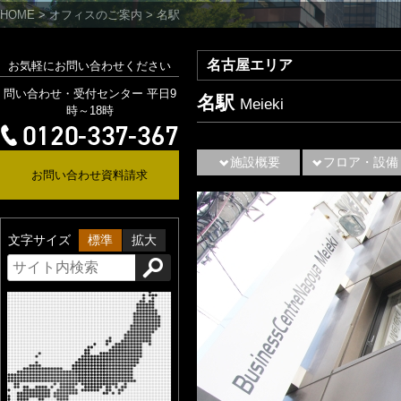
HOME
>
オフィスのご案内
>
名駅
名古屋エリア
お気軽にお問い合わせください
問い合わせ・受付センター 平日9
名駅
Meieki
時～18時
施設概要
フロア・設備
お問い合わせ資料請求
文字サイズ
標準
拡大