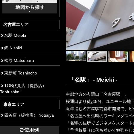
名古屋エリア
名駅 Meieki
錦 Nishiki
松原 Matsubara
東新町 Toshincho
「名駅」 - Meieki -
TOB伏見店（提携店）
Tobfushimi
中部地方の玄関口「名古屋駅」。
桜通口より徒歩5分、ユニモール地下
東京エリア
近年進む名古屋駅前都市開発で、ビ
四谷店（提携店） Yotsuya
「名古屋へ出張時のワーキングスペ
「名駅の住所でビジネスをスタート
「予備校帰りに落ち着いて勉強をし