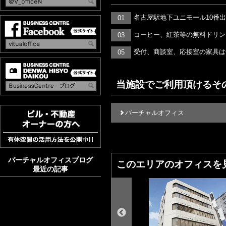
名古屋駅地下ユニモール10番出
01
コーヒー、紅茶等の無料ドリン
03
受付、商談室、応接室の家具はCas
05
当施設でご利用頂けるそ
バーチャルオフィス
バーチャルオフィスブログ
このエリアのオフィスを
最近の記事