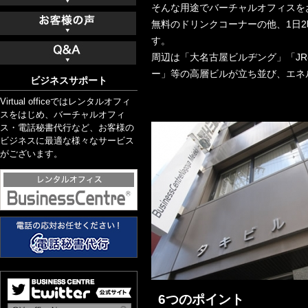
そんな用途でバーチャルオフィスを
無料のドリンクコーナーの他、1日
す。
周辺は「大名古屋ビルヂング」「J
ー」等の高層ビルが立ち並び、エネ
ビジネスサポート
Virtual officeではレンタルオフィ
スをはじめ、バーチャルオフィ
ス・電話秘書代行など、お客様の
ビジネスに最適な様々なサービス
がございます。
6つのポイント