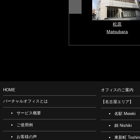
錦
松原
Nishiki
Matsubara
HOME
オフィスのご案内
バーチャルオフィスとは
【名古屋エリア】
サービス概要
名駅 Meieki
ご使用例
錦 Nishiki
お客様の声
東新町 Toshin