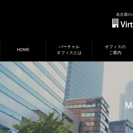
名古屋の
バーチャル
オフィスの
HOME
オフィスとは
ご案内