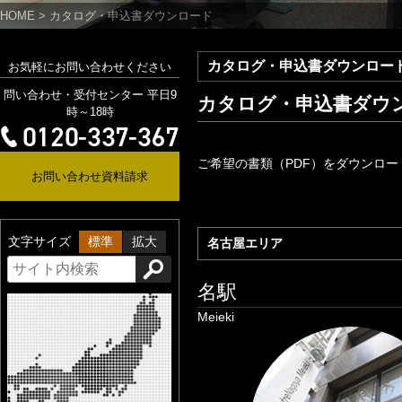
HOME
>
カタログ・申込書ダウンロード
カタログ・申込書ダウンロー
お気軽にお問い合わせください
問い合わせ・受付センター 平日9
カタログ・申込書ダウ
時～18時
ご希望の書類（PDF）をダウンロ
お問い合わせ資料請求
文字サイズ
標準
拡大
名古屋エリア
名駅
Meieki