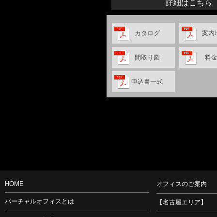
詳細はこちら
カタログ
案内
間取り図
料
申込書一式
HOME
オフィスのご案内
バーチャルオフィスとは
【名古屋エリア】