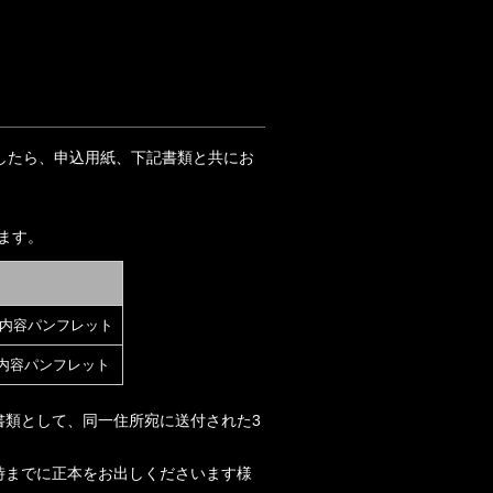
。
したら、申込用紙、下記書類と共にお
ます。
内容パンフレット
内容パンフレット
書類として、同一住所宛に送付された3
時までに正本をお出しくださいます様