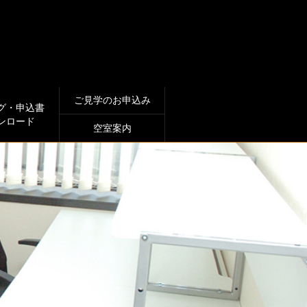
ご見学のお申込み
グ・申込書
ンロード
空室案内