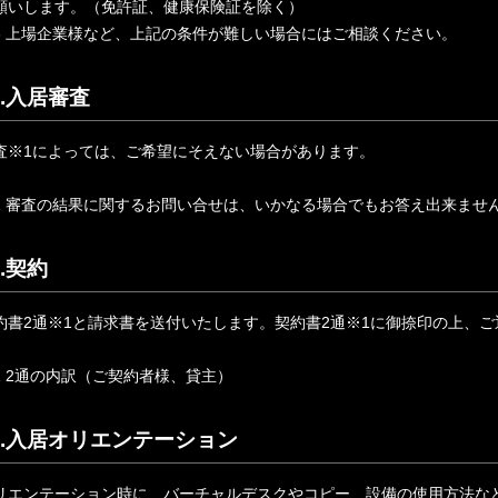
願いします。（免許証、健康保険証を除く）
3 上場企業様など、上記の条件が難しい場合にはご相談ください。
5.入居審査
査※1によっては、ご希望にそえない場合があります。
1 審査の結果に関するお問い合せは、いかなる場合でもお答え出来ませ
6.契約
約書2通※1と請求書を送付いたします。契約書2通※1に御捺印の上、
1 2通の内訳（ご契約者様、貸主）
7.入居オリエンテーション
リエンテーション時に、バーチャルデスクやコピー、設備の使用方法な