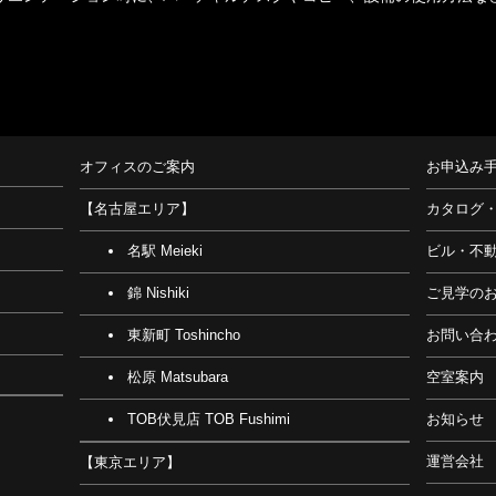
オフィスのご案内
お申込み
【名古屋エリア】
カタログ
名駅 Meieki
ビル・不
錦 Nishiki
ご見学の
東新町 Toshincho
お問い合
松原 Matsubara
空室案内
TOB伏見店 TOB Fushimi
お知らせ
運営会社
【東京エリア】