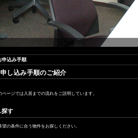
お申込み手順
お申し込み手順のご紹介
のページでは入居までの流れをご説明しています。
1.探す
希望の条件に合う物件をお探しください。