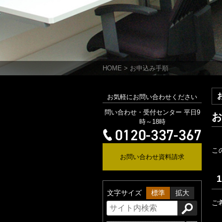
HOME
>
お申込み手順
お気軽にお問い合わせください
問い合わせ・受付センター 平日9
時～18時
こ
お問い合わせ資料請求
文字サイズ
標準
拡大
ご