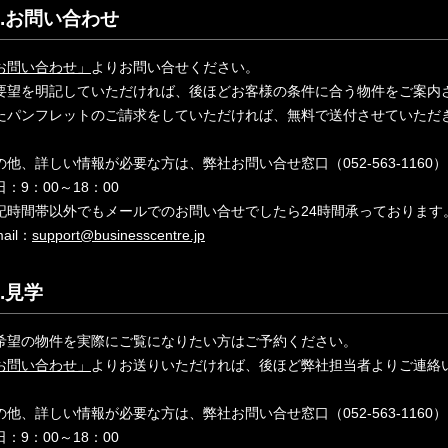
2.お問い合わせ
お問い合わせ」
よりお問い合せください。
要望を明記していただければ、後ほどお客様の条件に合う物件をご案内
たパンフレットのご請求をしていただければ、無料で送付させていただ
の他、詳しい情報が必要な方は、弊社お問い合せ窓口（052-563-116
日：9：00～18：00
記時間帯以外でもメールでのお問い合せでしたら24時間承っております
mail：
support@businesscentre.jp
3.見学
希望の物件を実際にご覧になりたい方はご予約ください。
お問い合わせ」
よりお送りいただければ、後ほど弊社担当者よりご連絡
の他、詳しい情報が必要な方は、弊社お問い合せ窓口（052-563-116
日：9：00～18：00