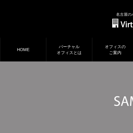
名古屋の
バーチャル
オフィスの
HOME
オフィスとは
ご案内