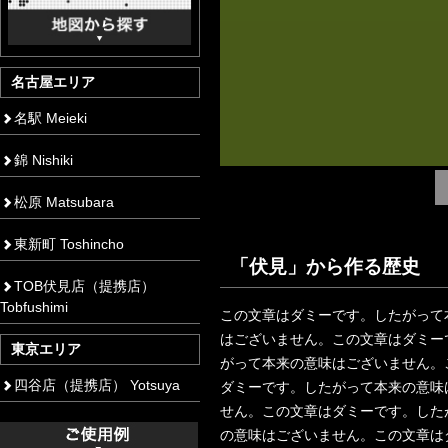
名古屋エリア
名駅 Meieki
錦 Nishiki
松原 Matsubara
東新町 Toshincho
「伏見」から作る歴史
TOB伏見店（提携店）
Tobfushimi
この文章はダミーです。したがって
はございません。この文章はダミー
東京エリア
がって本来の意味はございません。
四谷店（提携店） Yotsuya
ダミーです。したがって本来の意味
せん。この文章はダミーです。した
の意味はございません。この文章は