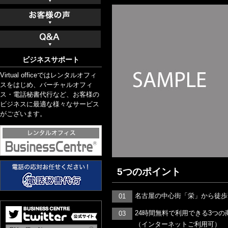
ビジネスサポート
Virtual officeではレンタルオフィ
スをはじめ、バーチャルオフィ
ス・電話秘書代行など、お客様の
ビジネスに最適な様々なサービス
がございます。
5つのポイント
名古屋の中心街「栄」から徒歩
01
24時間無料で利用できる3つ
03
（インターネットご利用可）