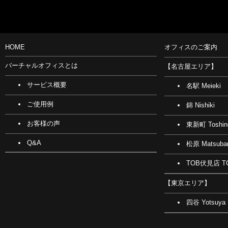
HOME
オフィスのご案内
バーチャルオフィスとは
【名古屋エリア】
サービス概要
名駅 Meieki
ご使用例
錦 Nishiki
お客様の声
東新町 Toshin
Q&A
松原 Matsuba
TOB伏見店 TO
【東京エリア】
四谷 Yotsuya