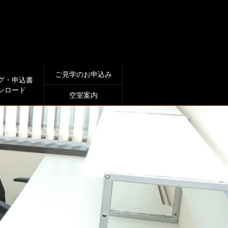
ご見学のお申込み
グ・申込書
ンロード
空室案内