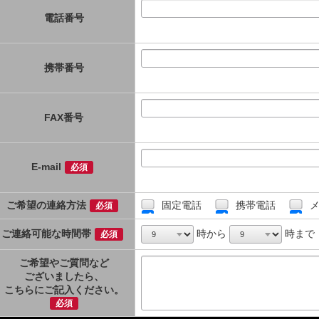
電話番号
※半角英数
携帯番号
※半角英数
FAX番号
※半角英数
E-mail
必須
※半角英数
ご希望の連絡方法
固定電話
携帯電話
メ
必須
ご連絡可能な時間帯
時から
時まで
必須
ご希望やご質問など
ございましたら、
こちらにご記入ください。
必須