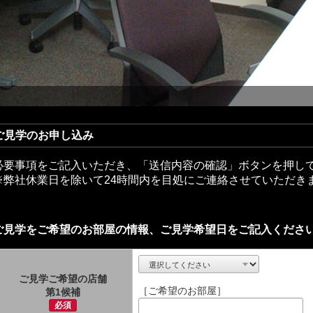
ご見学のお申し込み
必要事項をご記入いただき、「送信内容の確認」ボタンを押し
※弊社休業日を除いて24時間内を目処にご連絡させていただき
ご見学をご希望のお部屋の情報、ご見学希望日をご記入くださ
ご見学ご希望の店舗
［ご希望のお部屋］
第1候補
必須