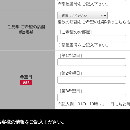
※部屋番号をご記入下さい。
複数の店舗をご希望のお客様はこちら
ご見学 ご希望の店舗
［ご希望のお部屋］
第2候補
※部屋番号をご記入下さい。
［第1希望日］
［第2希望日］
希望日
必須
［第3希望日］
※記入例「01/01 10時～」 日にち
お客様の情報をご記入ください。