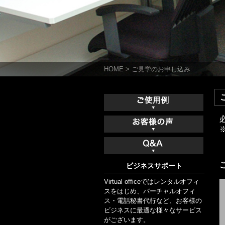
HOME
>
ご見学のお申し込み
ビジネスサポート
Virtual officeではレンタルオフィ
スをはじめ、バーチャルオフィ
ス・電話秘書代行など、お客様の
ビジネスに最適な様々なサービス
がございます。