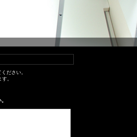
てください。
ます。
い。