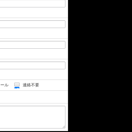
ール
連絡不要