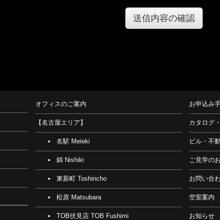
オフィスのご案内
お申込み
【名古屋エリア】
カタログ
名駅 Meieki
ビル・不
錦 Nishiki
ご見学の
東新町 Toshincho
お問い合
松原 Matsubara
空室案内
TOB伏見店 TOB Fushimi
お知らせ